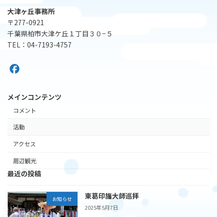
大津ヶ丘事務所
〒277-0921
千葉県柏市大津ケ丘１丁目３０−５
TEL：04-7193-4757
メインコンテンツ
コメント
活動
アクセス
周辺観光
最近の投稿
東葛印旛大師巡拝
お知らせ
2025年5月7日