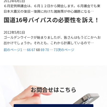
2012年6月1日
６月定例県議会は、６月１２日から開会します。６月議会でも東
日本大震災の復旧・復興に向けた諸施策が中心議題になる…
国道16号バイパスの必要性を訴え！
2012年5月1日
ゴールデンウイークが始まりましたが、皆さんはもうどこかへお
出かけでしょうか。それとも、これから計画しているので…
前のページ
1
…
66
67
68
69
70
…
73
次のページ
お問合せはこちら