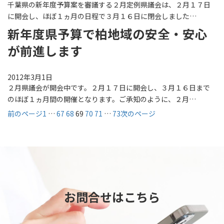
千葉県の新年度予算案を審議する２月定例県議会は、２月１７日
に開会し、ほぼ１ヵ月の日程で３月１６日に閉会しました…
新年度県予算で柏地域の安全・安心
が前進します
2012年3月1日
２月県議会が開会中です。２月１７日に開会し、３月１６日まで
のほぼ１ヵ月間の開催となります。ご承知のように、２月…
前のページ
1
…
67
68
69
70
71
…
73
次のページ
お問合せはこちら