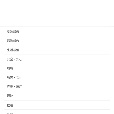
カテゴリー
お知らせ
県政報告
活動報告
生活基盤
安全・安心
環境
教育・文化
産業・雇用
福祉
推進