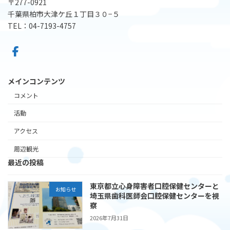
〒277-0921
千葉県柏市大津ケ丘１丁目３０−５
TEL：04-7193-4757
メインコンテンツ
コメント
活動
アクセス
周辺観光
最近の投稿
東京都立心身障害者口腔保健センターと
お知らせ
埼玉県歯科医師会口腔保健センターを視
察
2026年7月31日