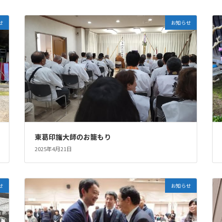
せ
お知らせ
東葛印旛大師のお籠もり
2025年4月21日
せ
お知らせ