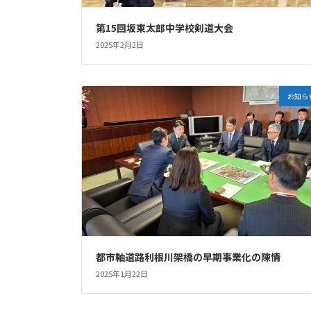
第15回坂東太郎中学校剣道大会
2025年2月2日
お知ら
都市軸道路利根川架橋の早期事業化の陳情
2025年1月22日