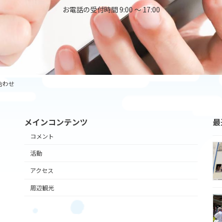
お電話の受付時間 9:00 ～ 17:00
合わせ
メインコンテンツ
最
コメント
活動
アクセス
周辺観光