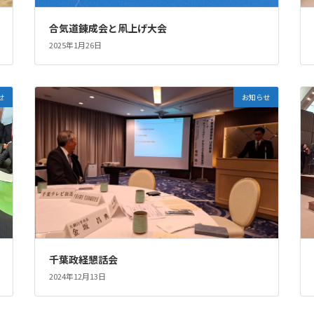
合気道錬成会と凧上げ大会
2025年1月26日
せ
お知らせ
千葉政経懇話会
2024年12月13日