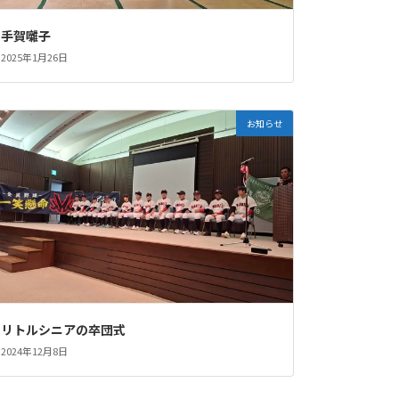
手賀囃子
2025年1月26日
お知らせ
リトルシニアの卒団式
2024年12月8日