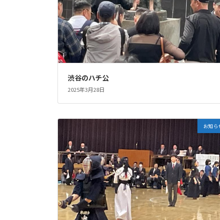
渋谷のハチ公
2025年3月28日
お知ら