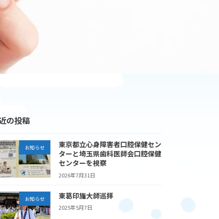
近の投稿
東京都立心身障害者口腔保健セン
お知らせ
ターと埼玉県歯科医師会口腔保健
センターを視察
2026年7月31日
東葛印旛大師巡拝
お知らせ
2025年5月7日