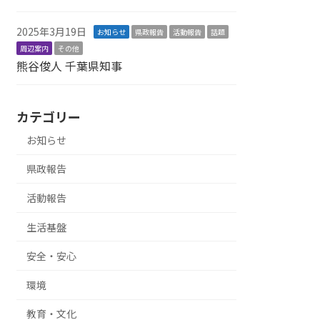
2025年3月19日
お知らせ
県政報告
活動報告
話題
周辺案内
その他
熊谷俊人 千葉県知事
カテゴリー
お知らせ
県政報告
活動報告
生活基盤
安全・安心
環境
教育・文化