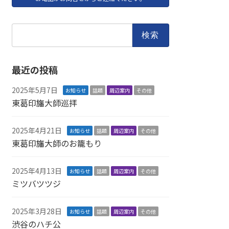
検
索:
最近の投稿
2025年5月7日
お知らせ
話題
周辺案内
その他
東葛印旛大師巡拝
2025年4月21日
お知らせ
話題
周辺案内
その他
東葛印旛大師のお籠もり
2025年4月13日
お知らせ
話題
周辺案内
その他
ミツバツツジ
2025年3月28日
お知らせ
話題
周辺案内
その他
渋谷のハチ公