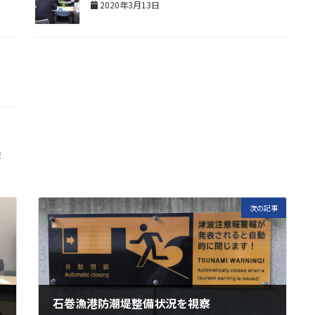
2020年3月13日
校
次の記事
石巻漁港防潮堤整備状況を視察