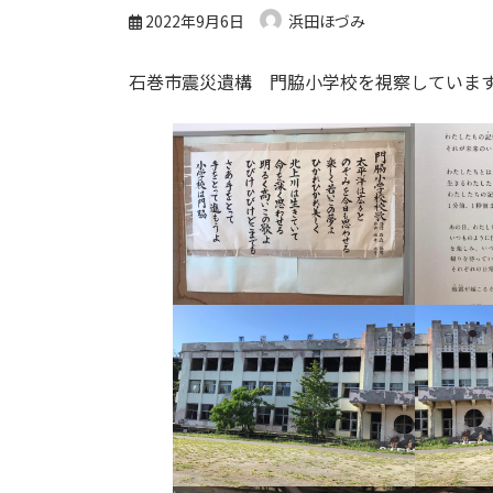
2022年9月6日
浜田ほづみ
石巻市震災遺構 門脇小学校を視察していま