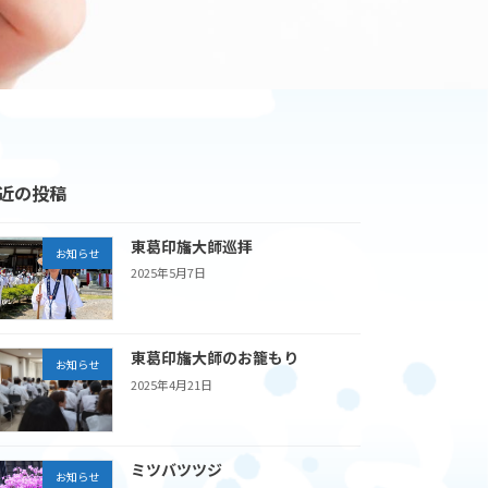
近の投稿
東葛印旛大師巡拝
お知らせ
2025年5月7日
東葛印旛大師のお籠もり
お知らせ
2025年4月21日
ミツバツツジ
お知らせ