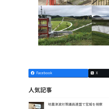
Facebook
X
人気記事
地震津波対策議員連盟で宮城を視察