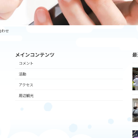
合わせ
メインコンテンツ
最
コメント
活動
アクセス
周辺観光