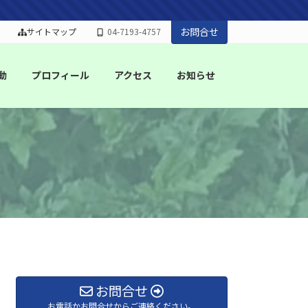
お問合せ
サイトマップ
04-7193-4757
動
プロフィール
アクセス
お知らせ
お問合せ
お電話かお問合せからご連絡ください。