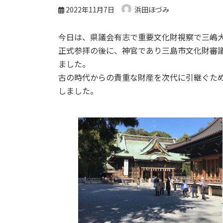
2022年11月7日
浜田ほづみ
今日は、県議会有志で重要文化財視察で三嶋
正式参拝の後に、神官であり三島市文化財審
ました。
古の時代からの貴重な財産を次代に引継ぐた
しました。