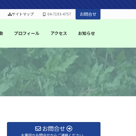
お問合せ
サイトマップ
04-7193-4757
動
プロフィール
アクセス
お知らせ
お問合せ
お電話かお問合せからご連絡ください。