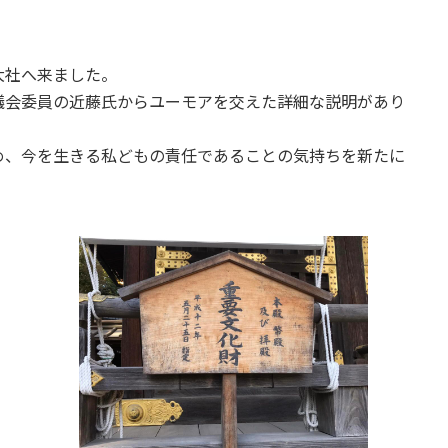
大社へ来ました。
議会委員の近藤氏からユーモアを交えた詳細な説明があり
め、今を生きる私どもの責任であることの気持ちを新たに