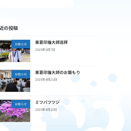
近の投稿
東葛印旛大師巡拝
お知らせ
2025年5月7日
東葛印旛大師のお籠もり
お知らせ
2025年4月21日
ミツバツツジ
お知らせ
2025年4月13日