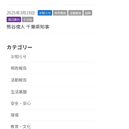
2025年3月19日
お知らせ
県政報告
活動報告
話題
周辺案内
その他
熊谷俊人 千葉県知事
カテゴリー
お知らせ
県政報告
活動報告
生活基盤
安全・安心
環境
教育・文化