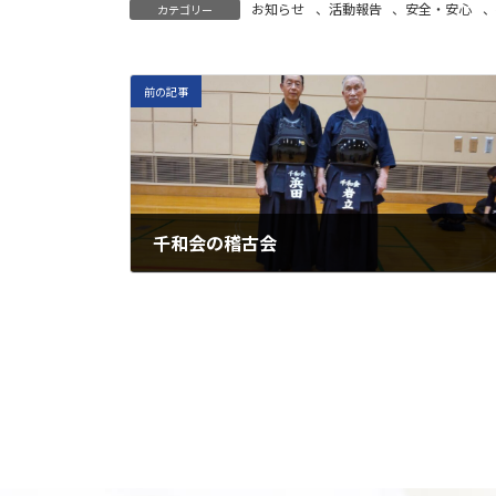
お知らせ
、
活動報告
、
安全・安心
、
カテゴリー
前の記事
千和会の稽古会
2022年11月6日