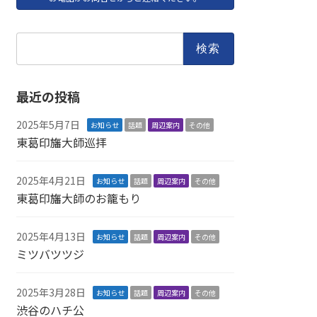
検
索:
最近の投稿
2025年5月7日
お知らせ
話題
周辺案内
その他
東葛印旛大師巡拝
2025年4月21日
お知らせ
話題
周辺案内
その他
東葛印旛大師のお籠もり
2025年4月13日
お知らせ
話題
周辺案内
その他
ミツバツツジ
2025年3月28日
お知らせ
話題
周辺案内
その他
渋谷のハチ公