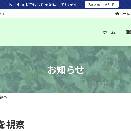
Facebookでも活動を配信しています。
Facebookを見る
ホーム
ます
ホーム
活
お知らせ
視察
を視察