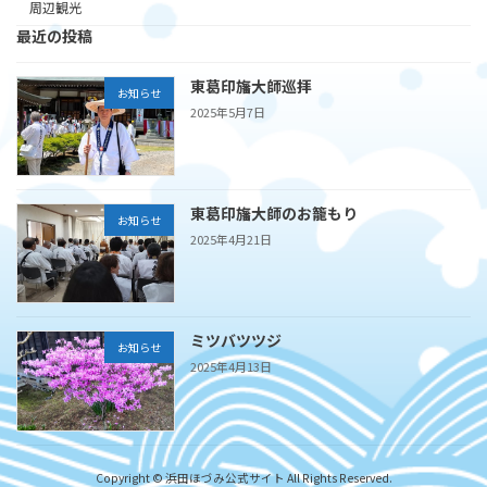
周辺観光
最近の投稿
東葛印旛大師巡拝
お知らせ
2025年5月7日
東葛印旛大師のお籠もり
お知らせ
2025年4月21日
ミツバツツジ
お知らせ
2025年4月13日
Copyright © 浜田ほづみ公式サイト All Rights Reserved.