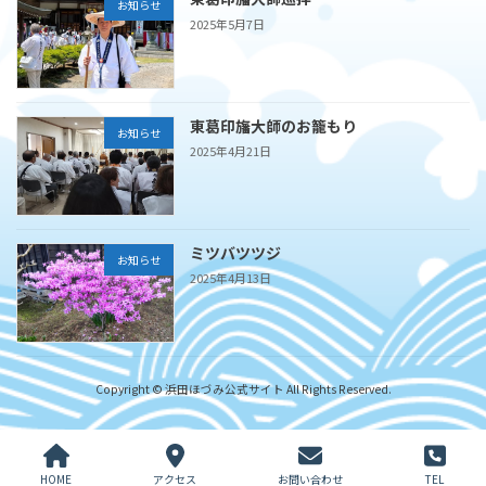
お知らせ
2025年5月7日
東葛印旛大師のお籠もり
お知らせ
2025年4月21日
ミツバツツジ
お知らせ
2025年4月13日
Copyright © 浜田ほづみ公式サイト All Rights Reserved.
HOME
アクセス
お問い合わせ
TEL