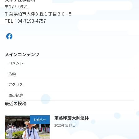
〒277-0921
千葉県柏市大津ケ丘１丁目３０−５
TEL：04-7193-4757
メインコンテンツ
コメント
活動
アクセス
周辺観光
最近の投稿
東葛印旛大師巡拝
お知らせ
2025年5月7日