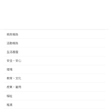
熊谷俊人 千葉県知事
カテゴリー
お知らせ
県政報告
活動報告
生活基盤
安全・安心
環境
教育・文化
産業・雇用
福祉
推進