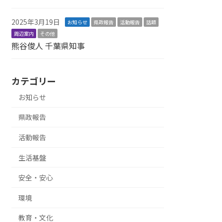
2025年3月19日
お知らせ
県政報告
活動報告
話題
周辺案内
その他
熊谷俊人 千葉県知事
カテゴリー
お知らせ
県政報告
活動報告
生活基盤
安全・安心
環境
教育・文化