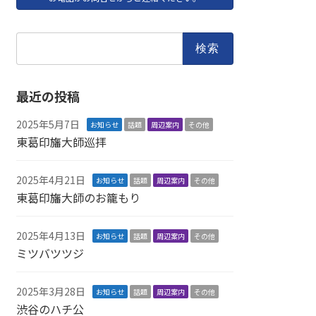
検
索:
最近の投稿
2025年5月7日
お知らせ
話題
周辺案内
その他
東葛印旛大師巡拝
2025年4月21日
お知らせ
話題
周辺案内
その他
東葛印旛大師のお籠もり
2025年4月13日
お知らせ
話題
周辺案内
その他
ミツバツツジ
2025年3月28日
お知らせ
話題
周辺案内
その他
渋谷のハチ公