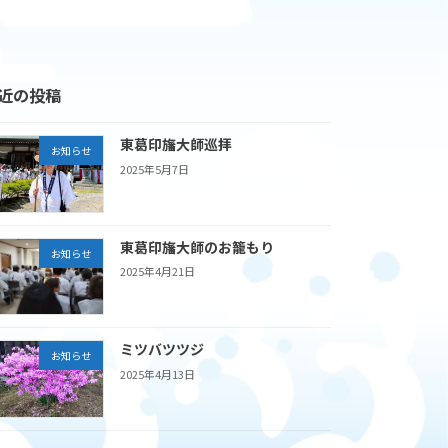
近の投稿
東葛印旛大師巡拝
お知らせ
2025年5月7日
東葛印旛大師のお籠もり
お知らせ
2025年4月21日
ミツバツツジ
お知らせ
2025年4月13日