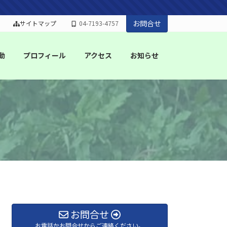
お問合せ
サイトマップ
04-7193-4757
動
プロフィール
アクセス
お知らせ
お問合せ
お電話かお問合せからご連絡ください。