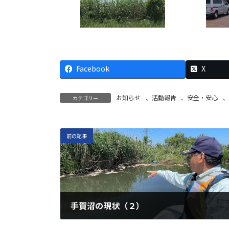
Facebook
X
お知らせ
、
活動報告
、
安全・安心
、
カテゴリー
前の記事
手賀沼の現状（２）
2023年6月7日