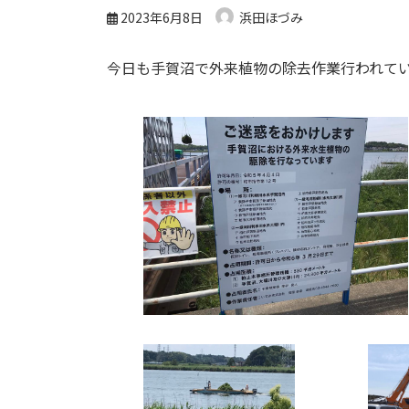
2023年6月8日
浜田ほづみ
今日も手賀沼で外来植物の除去作業行われて