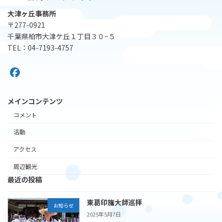
大津ヶ丘事務所
〒277-0921
千葉県柏市大津ケ丘１丁目３０−５
TEL：04-7193-4757
メインコンテンツ
コメント
活動
アクセス
周辺観光
最近の投稿
東葛印旛大師巡拝
お知らせ
2025年5月7日