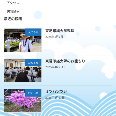
アクセス
周辺観光
最近の投稿
東葛印旛大師巡拝
お知らせ
2025年5月7日
東葛印旛大師のお籠もり
お知らせ
2025年4月21日
ミツバツツジ
お知らせ
2025年4月13日