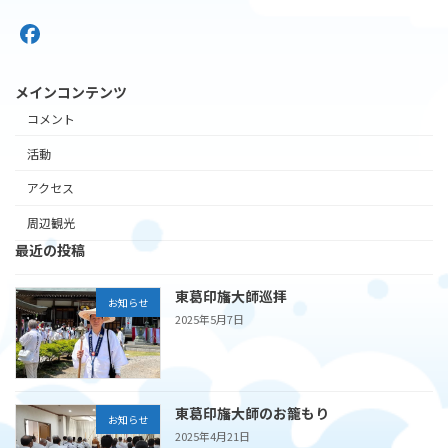
メインコンテンツ
コメント
活動
アクセス
周辺観光
最近の投稿
東葛印旛大師巡拝
お知らせ
2025年5月7日
東葛印旛大師のお籠もり
お知らせ
2025年4月21日