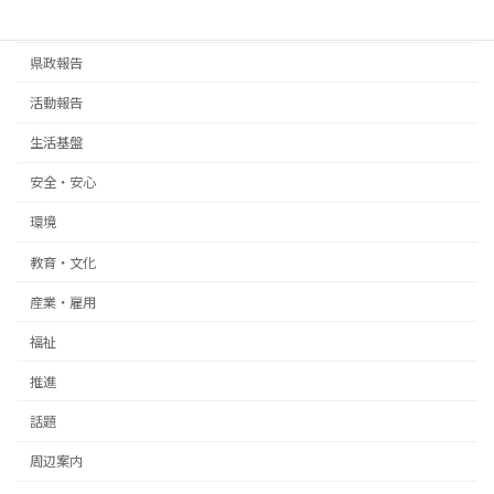
お知らせ
県政報告
活動報告
生活基盤
安全・安心
環境
教育・文化
産業・雇用
福祉
推進
話題
周辺案内