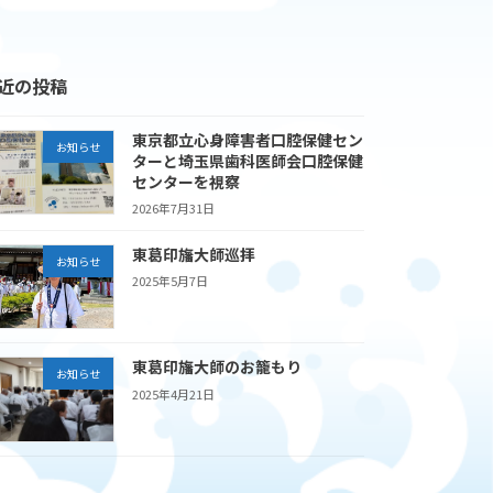
近の投稿
東京都立心身障害者口腔保健セン
お知らせ
ターと埼玉県歯科医師会口腔保健
センターを視察
2026年7月31日
東葛印旛大師巡拝
お知らせ
2025年5月7日
東葛印旛大師のお籠もり
お知らせ
2025年4月21日