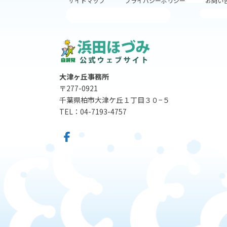
サイトマップ
プライバシーポリシー
お問い
大津ヶ丘事務所
〒277-0921
千葉県柏市大津ケ丘１丁目３０−５
TEL：04-7193-4757