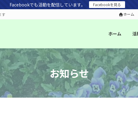
Facebookでも活動を配信しています。
Facebookを見る
ホーム
ます
ホーム
活
お知らせ