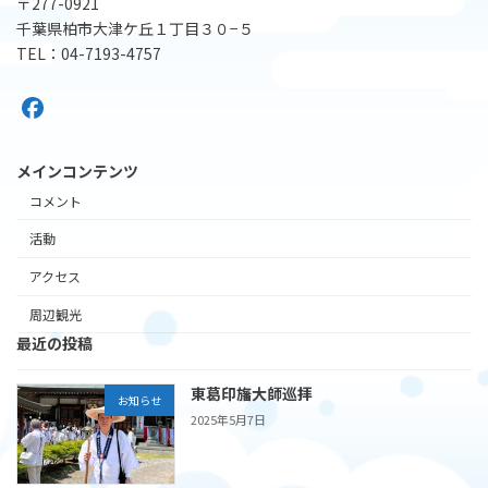
〒277-0921
千葉県柏市大津ケ丘１丁目３０−５
TEL：04-7193-4757
メインコンテンツ
コメント
活動
アクセス
周辺観光
最近の投稿
東葛印旛大師巡拝
お知らせ
2025年5月7日