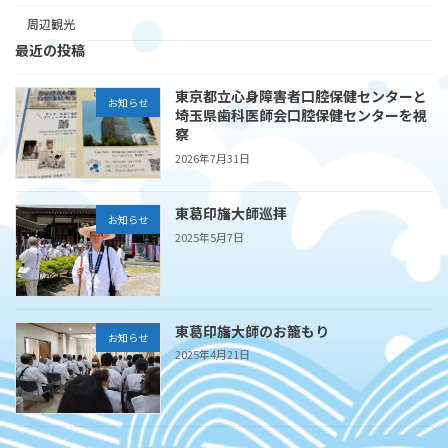
周辺観光
最近の投稿
東京都立心身障害者口腔保健センターと
お知らせ
埼玉県歯科医師会口腔保健センターを視
察
2026年7月31日
東葛印旛大師巡拝
お知らせ
2025年5月7日
東葛印旛大師のお籠もり
お知らせ
2025年4月21日