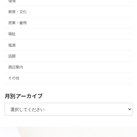
環境
教育・文化
産業・雇用
福祉
推進
話題
周辺案内
その他
月別アーカイブ